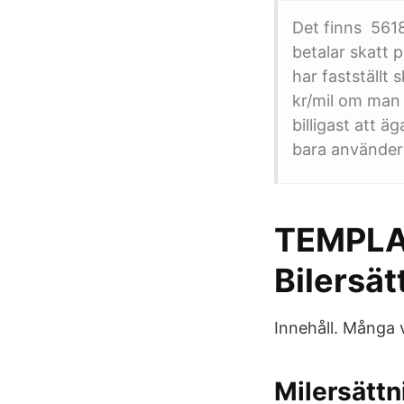
Det finns 5618
betalar skatt 
har fastställt 
kr/mil om man 
billigast att 
bara använder 
TEMPLA
Bilersät
Innehåll. Många 
Milersättn