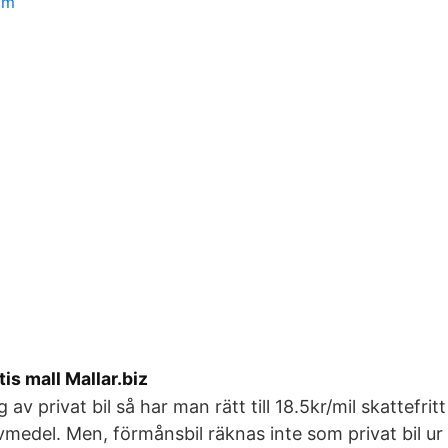
mm
is mall Mallar.biz
av privat bil så har man rätt till 18.5kr/mil skattefritt
ivmedel. Men, förmånsbil räknas inte som privat bil ur 