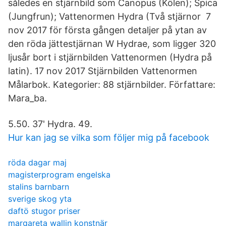
således en stjärnbild som Canopus (Kölen); Spica
(Jungfrun); Vattenormen Hydra (Två stjärnor 7
nov 2017 för första gången detaljer på ytan av
den röda jättestjärnan W Hydrae, som ligger 320
ljusår bort i stjärnbilden Vattenormen (Hydra på
latin). 17 nov 2017 Stjärnbilden Vattenormen
Målarbok. Kategorier: 88 stjärnbilder. Författare:
Mara_ba.
5.50. 37' Hydra. 49.
Hur kan jag se vilka som följer mig på facebook
röda dagar maj
magisterprogram engelska
stalins barnbarn
sverige skog yta
daftö stugor priser
margareta wallin konstnär