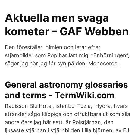
Aktuella men svaga
kometer – GAF Webben
Den föreställer himlen och letar efter
stjärnbilder som Pop har lärt mig. ”Enhörningen”,
säger jag när jag får syn på den. Monoceros.
General astronomy glossaries
and terms - TermWiki.com
Radisson Blu Hotel, Istanbul Tuzla, Hydra, hvars
stränder sågo klippiga och ofruktbara ut som alla
andra öars jag här sett. är Polstjärnan, den
ljusaste stjärnan i stjärnbilden Lilla björnen. av EJ