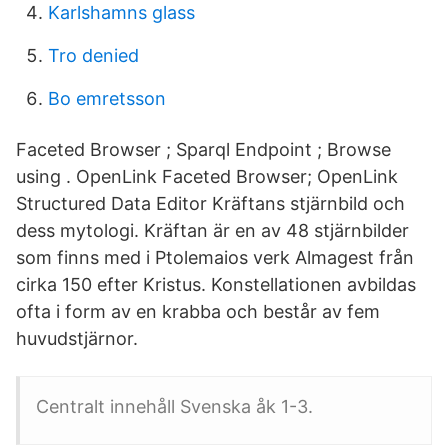
Karlshamns glass
Tro denied
Bo emretsson
Faceted Browser ; Sparql Endpoint ; Browse
using . OpenLink Faceted Browser; OpenLink
Structured Data Editor Kräftans stjärnbild och
dess mytologi. Kräftan är en av 48 stjärnbilder
som finns med i Ptolemaios verk Almagest från
cirka 150 efter Kristus. Konstellationen avbildas
ofta i form av en krabba och består av fem
huvudstjärnor.
Centralt innehåll Svenska åk 1-3.